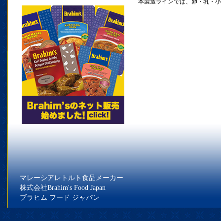
本製造ラインでは、卵・乳・小
マレーシアレトルト食品メーカー
株式会社Brahim's Food Japan
ブラヒム フード ジャパン