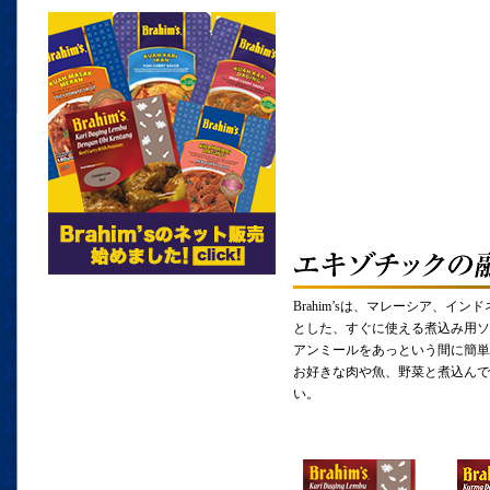
Brahim’sは、マレーシア、イ
とした、すぐに使える煮込み用ソ
アンミールをあっという間に簡単
お好きな肉や魚、野菜と煮込んで
い。